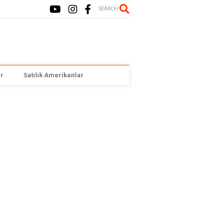
SEARCH
r
Satılık Amerikanlar