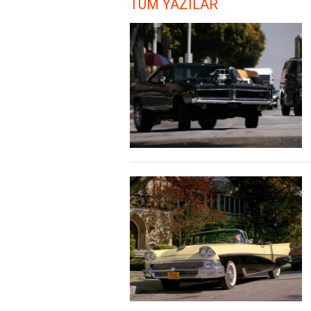
TÜM YAZILAR