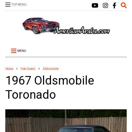
TOP MENU
MENU
Home
Foto Galeri
Oldsmobile
1967 Oldsmobile
Toronado