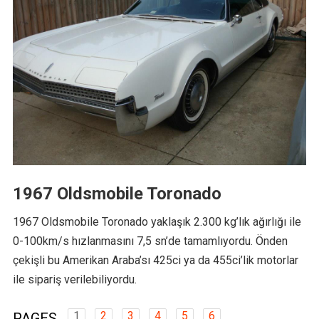
1967 Oldsmobile Toronado
1967 Oldsmobile Toronado yaklaşık 2.300 kg’lık ağırlığı ile
0-100km/s hızlanmasını 7,5 sn’de tamamlıyordu. Önden
çekişli bu Amerikan Araba’sı 425ci ya da 455ci’lik motorlar
ile sipariş verilebiliyordu.
1
2
3
4
5
6
PAGES