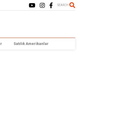
SEARCH
r
Satılık Amerikanlar