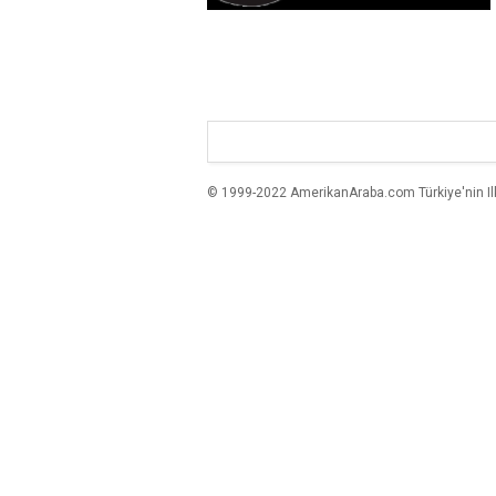
© 1999-2022 AmerikanAraba.com Türkiye'nin Ilk A