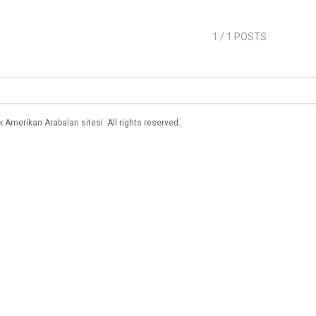
1
/ 1 POSTS
merikan Arabaları sitesi. All rights reserved.