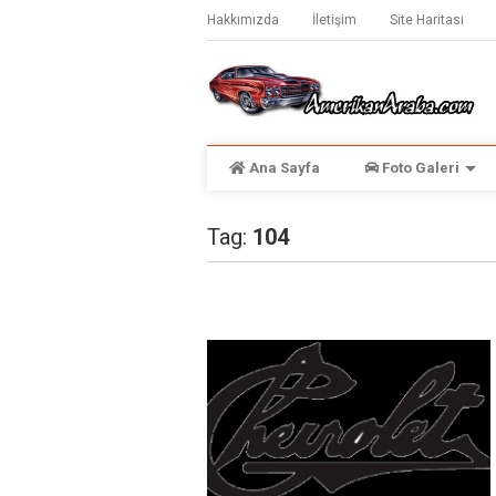
Hakkımızda
İletişim
Site Haritası
Ana Sayfa
Foto Galeri
Tag:
104