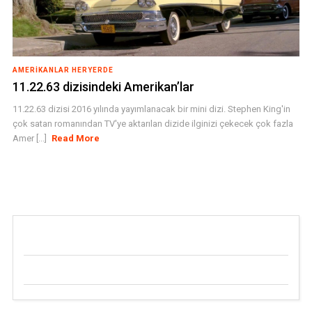
AMERIKANLAR HERYERDE
11.22.63 dizisindeki Amerikan’lar
11.22.63 dizisi 2016 yılında yayımlanacak bir mini dizi. Stephen King'in
çok satan romanından TV'ye aktarılan dizide ilginizi çekecek çok fazla
Amer [...]
Read More