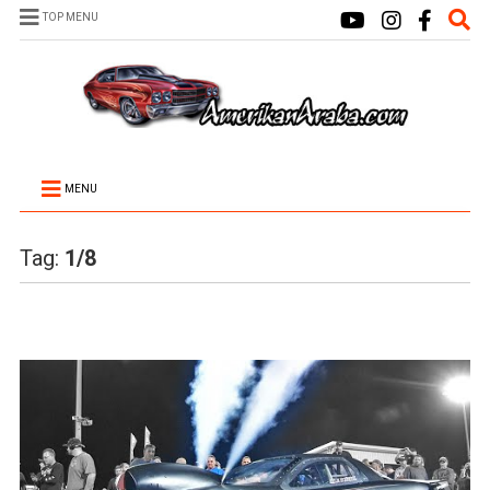
TOP MENU
MENU
Tag:
1/8