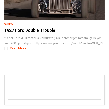
VIDEO
1927 Ford Double Trouble
2 adet Ford 4.6lt motor, 4 karbüratör, 4 supercharger, tamamı çalışıyor
ve 1.200 hp üretiyor.... https://www.youtube.com/watch?v=UexiOL8I_3Y
[...]
Read More