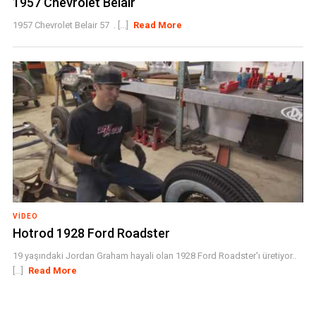
1957 Chevrolet Belair
1957 Chevrolet Belair 57 . [...]
Read More
VIDEO
Hotrod 1928 Ford Roadster
19 yaşındaki Jordan Graham hayali olan 1928 Ford Roadster'ı üretiyor..
[...]
Read More