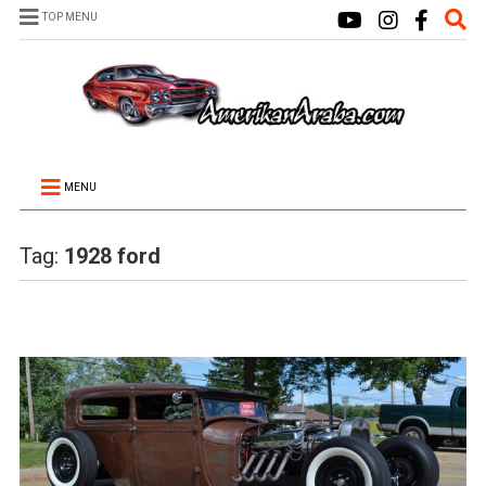
TOP MENU
MENU
Tag:
1928 ford