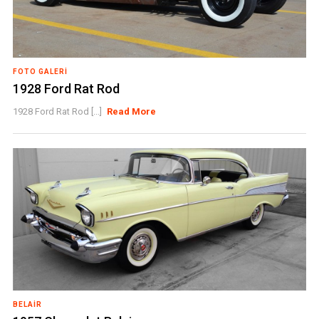
FOTO GALERI
1928 Ford Rat Rod
1928 Ford Rat Rod [...]
Read More
BELAIR