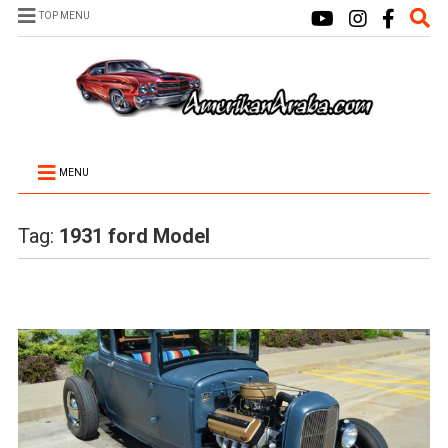
TOP MENU
MENU
Tag:
1931 ford Model