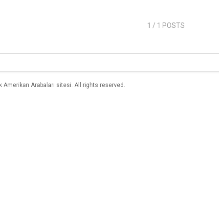
1
/ 1 POSTS
merikan Arabaları sitesi. All rights reserved.