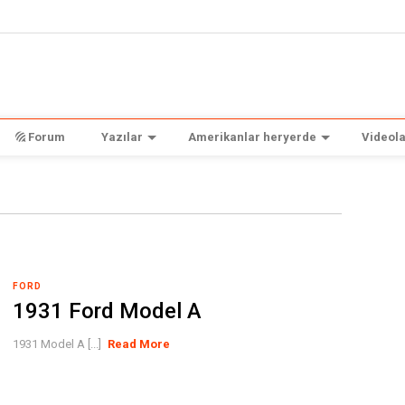
Forum
Yazılar
Amerikanlar heryerde
Videola
FORD
1931 Ford Model A
1931 Model A [...]
Read More