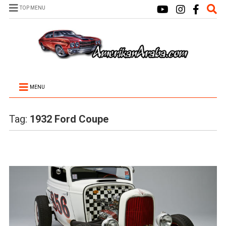
TOP MENU
MENU
Tag:
1932 Ford Coupe