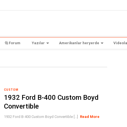
Forum
Yazılar
Amerikanlar heryerde
Videola
CUSTOM
1932 Ford B-400 Custom Boyd
Convertible
1932 Ford B-400 Custom Boyd Convertible [...]
Read More