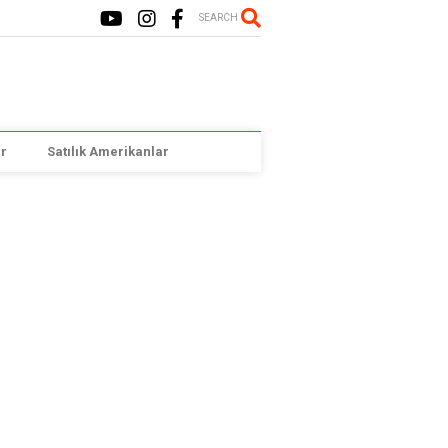
SEARCH
r
Satılık Amerikanlar