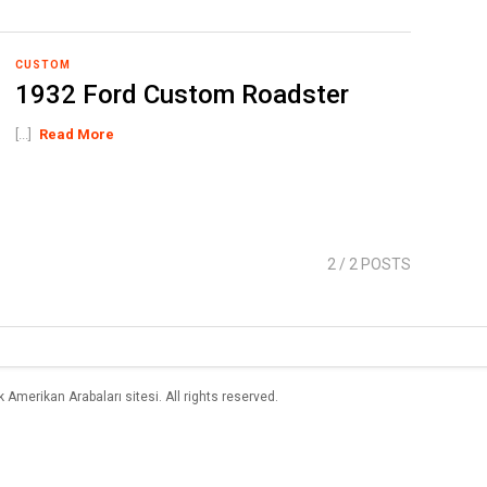
CUSTOM
1932 Ford Custom Roadster
[...]
Read More
2
/ 2 POSTS
merikan Arabaları sitesi. All rights reserved.