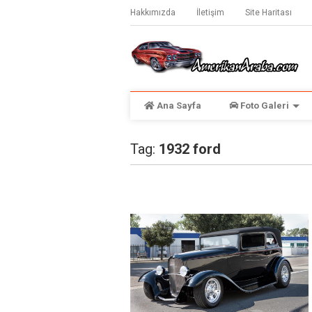
Hakkımızda
İletişim
Site Haritası
Ana Sayfa
Foto Galeri
Tag:
1932 ford