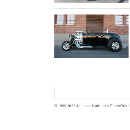
© 1999-2022 AmerikanAraba.com Türkiye'nin Ilk A