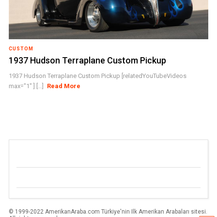
CUSTOM
1937 Hudson Terraplane Custom Pickup
1937 Hudson Terraplane Custom Pickup [relatedYouTubeVideos
max="1" ] [...]
Read More
© 1999-2022 AmerikanAraba.com Türkiye'nin Ilk Amerikan Arabaları sitesi.