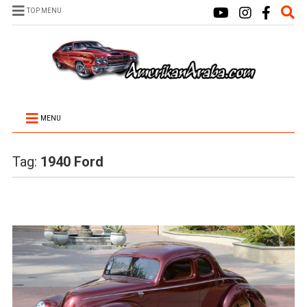
TOP MENU
MENU
Tag:
1940 Ford