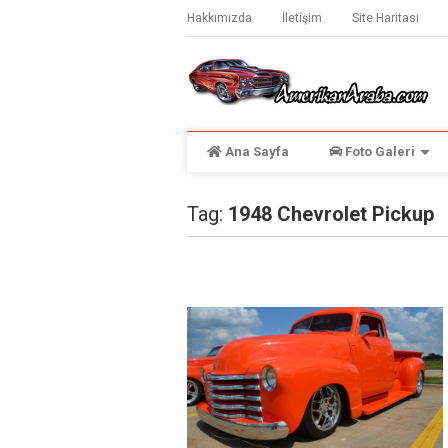
Hakkımızda
İletişim
Site Haritası
Ana Sayfa
Foto Galeri
Tag:
1948 Chevrolet Pickup