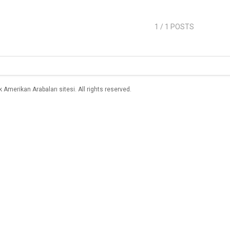
1
/ 1 POSTS
merikan Arabaları sitesi. All rights reserved.