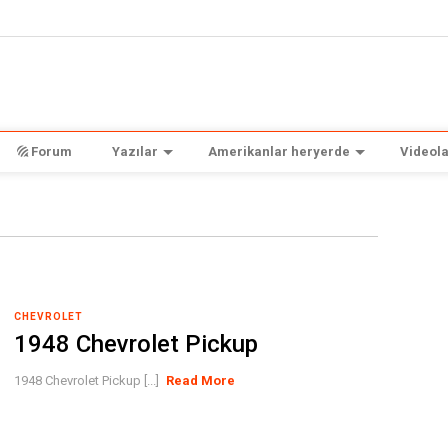
Forum
Yazılar
Amerikanlar heryerde
Videola
CHEVROLET
1948 Chevrolet Pickup
1948 Chevrolet Pickup [...]
Read More