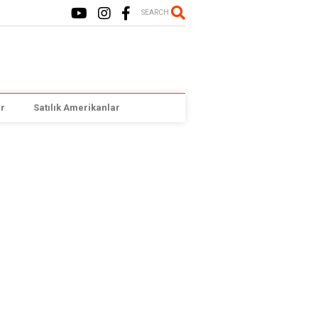
SEARCH
r
Satılık Amerikanlar