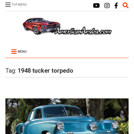
TOP MENU
MENU
Tag:
1948 tucker torpedo