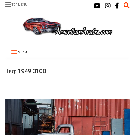
TOP MENU
MENU
Tag:
1949 3100