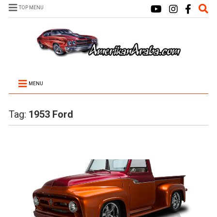
TOP MENU
MENU
Tag:
1953 Ford