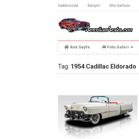
Hakkımızda
İletişim
Site Haritası
Ana Sayfa
Foto Galeri
Tag:
1954 Cadillac Eldorado