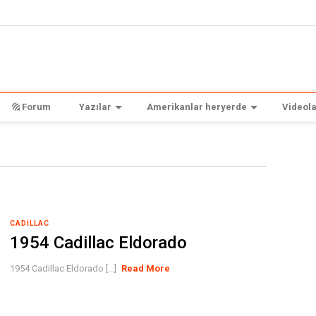
Forum
Yazılar
Amerikanlar heryerde
Videola
CADILLAC
1954 Cadillac Eldorado
1954 Cadillac Eldorado [...]
Read More