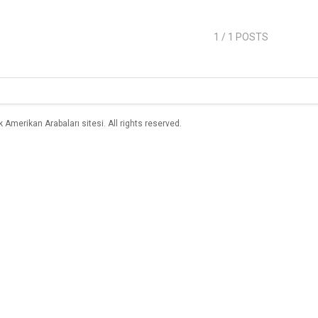
1
/ 1 POSTS
merikan Arabaları sitesi. All rights reserved.