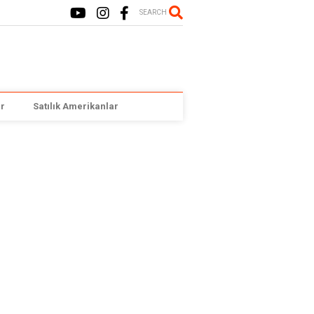
SEARCH
r
Satılık Amerikanlar