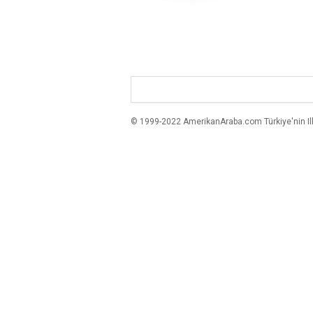
© 1999-2022 AmerikanAraba.com Türkiye'nin Ilk A