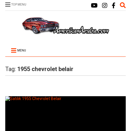
TOP MENU
MENU
Tag:
1955 chevrolet belair