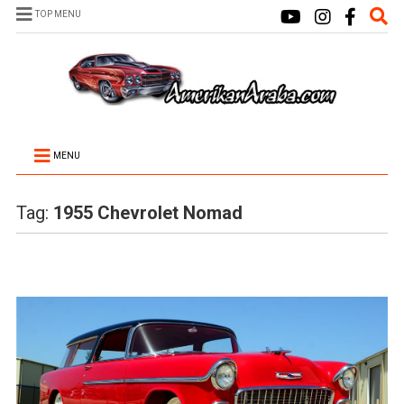
TOP MENU
MENU
Tag:
1955 Chevrolet Nomad