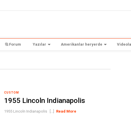
Forum
Yazılar
Amerikanlar heryerde
Videola
CUSTOM
1955 Lincoln Indianapolis
1955 Lincoln Indianapolis [...]
Read More