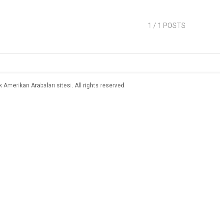
1
/ 1 POSTS
merikan Arabaları sitesi. All rights reserved.