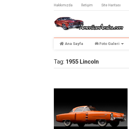
Hakkımızda
İletişim
Site Haritası
Ana Sayfa
Foto Galeri
Tag:
1955 Lincoln