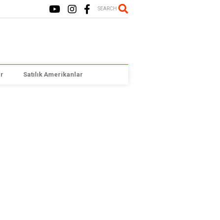
SEARCH
r
Satılık Amerikanlar