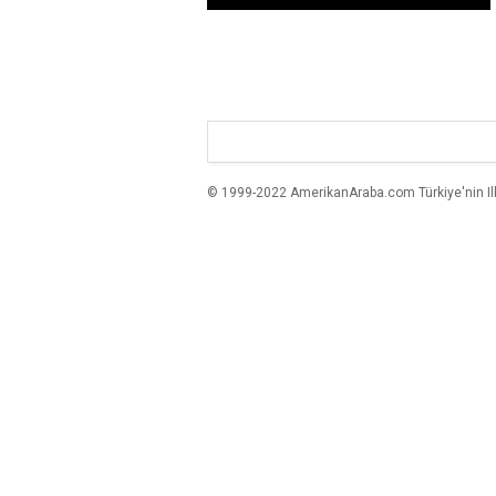
© 1999-2022 AmerikanAraba.com Türkiye'nin Ilk A