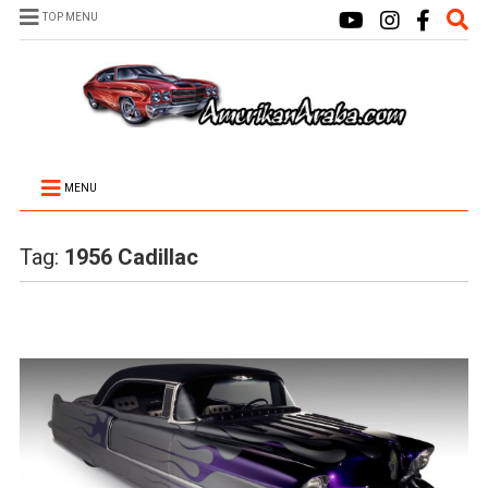
TOP MENU
MENU
Tag:
1956 Cadillac