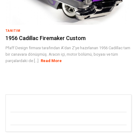
TANITIM
1956 Cadillac Firemaker Custom
Pfaff Design firması tarafından A'dan Z'ye hazırlanan 1956 Cadillac tam
bir canavara dönüşmüş. Aracın içi, motor bölümü, boyası ve tüm
parçalardaki de [...]
Read More