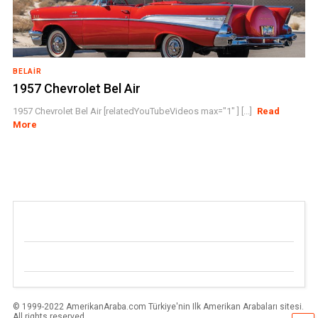
BELAIR
1957 Chevrolet Bel Air
1957 Chevrolet Bel Air [relatedYouTubeVideos max="1" ] [...]
Read
More
© 1999-2022 AmerikanAraba.com Türkiye'nin Ilk Amerikan Arabaları sitesi.
All rights reserved.