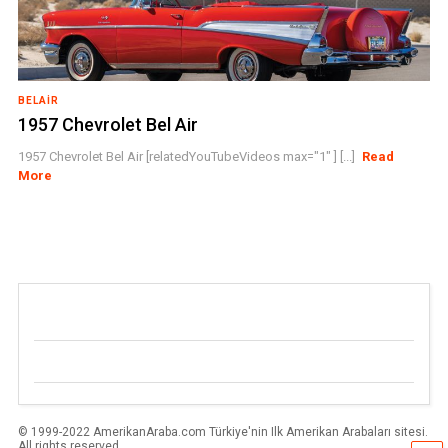
BELAIR
1957 Chevrolet Bel Air
1957 Chevrolet Bel Air [relatedYouTubeVideos max="1" ] [...]
Read
More
© 1999-2022 AmerikanAraba.com Türkiye'nin Ilk Amerikan Arabaları sitesi.
All rights reserved.