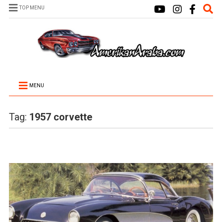
TOP MENU
MENU
Tag:
1957 corvette