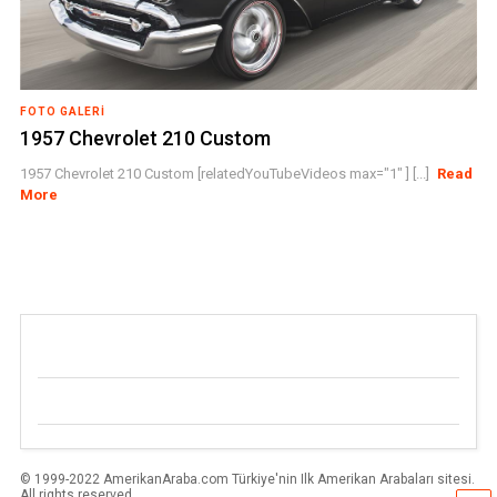
FOTO GALERI
1957 Chevrolet 210 Custom
1957 Chevrolet 210 Custom [relatedYouTubeVideos max="1" ] [...]
Read
More
© 1999-2022 AmerikanAraba.com Türkiye'nin Ilk Amerikan Arabaları sitesi.
All rights reserved.