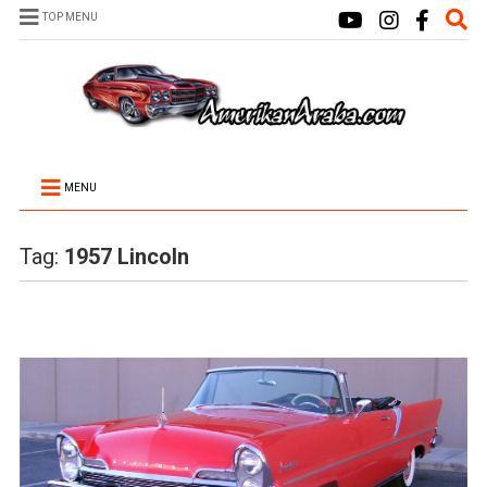
TOP MENU
MENU
Tag:
1957 Lincoln