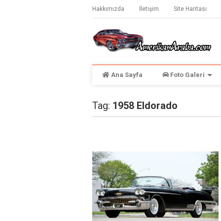
Hakkımızda
İletişim
Site Haritası
Ana Sayfa
Foto Galeri
Tag:
1958 Eldorado