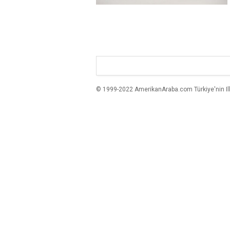
© 1999-2022 AmerikanAraba.com Türkiye'nin Ilk A