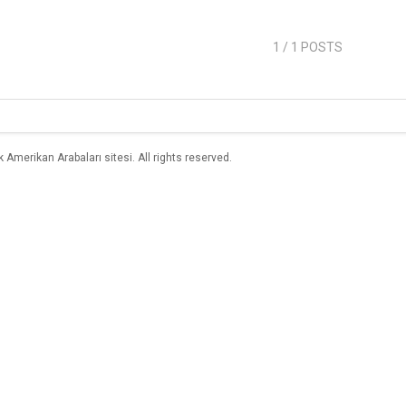
1
/ 1 POSTS
merikan Arabaları sitesi. All rights reserved.