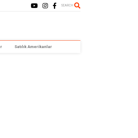
SEARCH
r
Satılık Amerikanlar