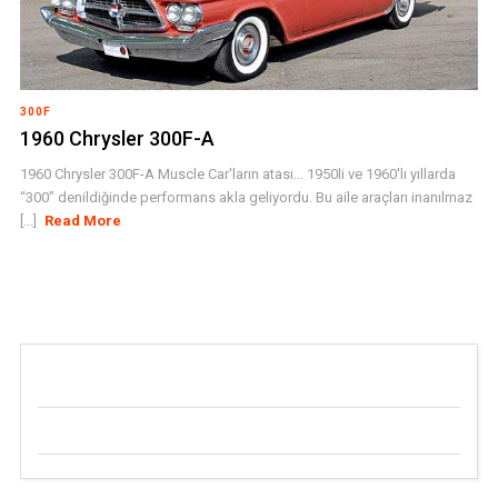
300F
1960 Chrysler 300F-A
1960 Chrysler 300F-A Muscle Car'ların atası... 1950li ve 1960'lı yıllarda
“300” denildiğinde performans akla geliyordu. Bu aile araçları inanılmaz
[...]
Read More