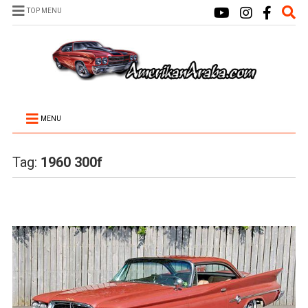
TOP MENU
MENU
Tag:
1960 300f