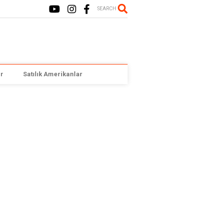
SEARCH
r
Satılık Amerikanlar