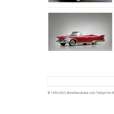
© 1999-2022 AmerikanAraba.com Türkiye'nin Ilk A