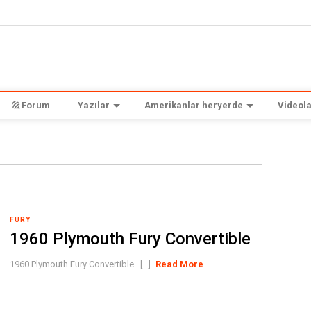
Forum
Yazılar
Amerikanlar heryerde
Videola
FURY
1960 Plymouth Fury Convertible
1960 Plymouth Fury Convertible . [...]
Read More