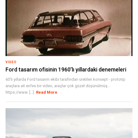
VIDEO
Ford tasarım ofisinin 1960’lı yıllardaki denemeleri
60'lı yıllarda Ford tasarım ekibi tarafından üretilen konsept - prototip
araçlara ait enfes bir video, araçlar çok güzel düşünülmüş...
https://www. [...]
Read More