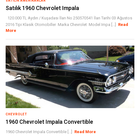
SATILIK AMERIKANLAR
Satılık 1960 Chevrolet Impala
120.000 TL Aydın / Kuşadası İlan No 250570541 İlan Tarihi 03 Ağustos
2016 Tipi Klasik Otomobiller Marka Chevrolet Model Impa [...]
Read
More
CHEVROLET
1960 Chevrolet Impala Convertible
1960 Chevrolet Impala Convertible [...]
Read More