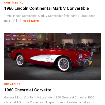
CONTINENTAL
1960 Lincoln Continental Mark V Convertible
1960 Lincoln Continental Mark V Convertible [relatedYouTubeVideos
max="1" ] [...]
Read More
CHEVROLET
1960 Chevrolet Corvette
General Motors'un Tarih Müzesinden 1960 Chevrolet Corvette. 1960
yılına geldiğimizde Corvette artık spor otomobil anlamına geliyordu.