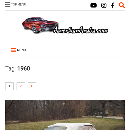
TOP MENU
MENU
Tag:
1960
1
2