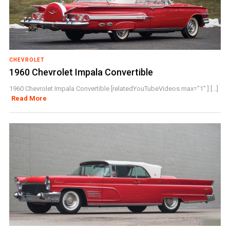
CHEVROLET
1960 Chevrolet Impala Convertible
1960 Chevrolet Impala Convertible [relatedYouTubeVideos max="1" ] [...]
Read More