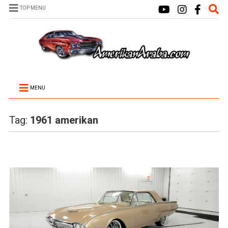
TOP MENU
MENU
Tag:
1961 amerikan