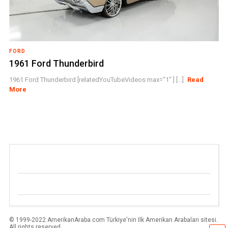
FORD
1961 Ford Thunderbird
1961 Ford Thunderbird [relatedYouTubeVideos max="1" ] [...]
Read
More
© 1999-2022 AmerikanAraba.com Türkiye'nin Ilk Amerikan Arabaları sitesi.
All rights reserved.