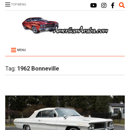
TOP MENU
MENU
Tag:
1962 Bonneville