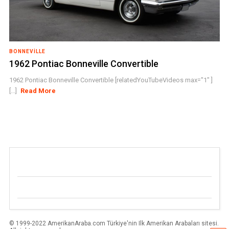
BONNEVILLE
1962 Pontiac Bonneville Convertible
1962 Pontiac Bonneville Convertible [relatedYouTubeVideos max="1" ]
[...]
Read More
© 1999-2022 AmerikanAraba.com Türkiye'nin Ilk Amerikan Arabaları sitesi.