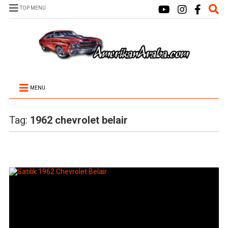
TOP MENU
MENU
Tag:
1962 chevrolet belair