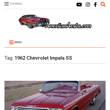
TOP MENU
MENU
Tag:
1962 Chevrolet Impala SS