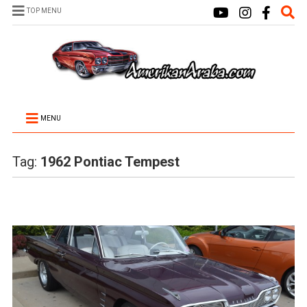
TOP MENU
MENU
Tag:
1962 Pontiac Tempest