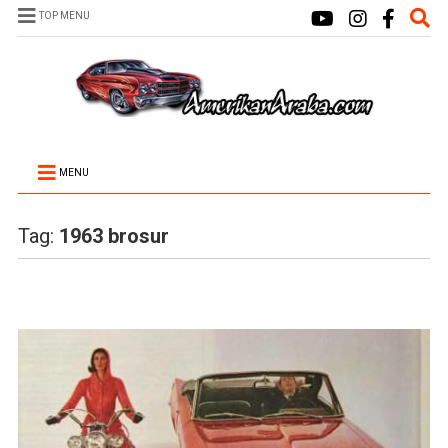
TOP MENU
MENU
Tag:
1963 brosur