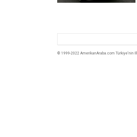
© 1999-2022 AmerikanAraba.com Türkiye'nin Ilk A