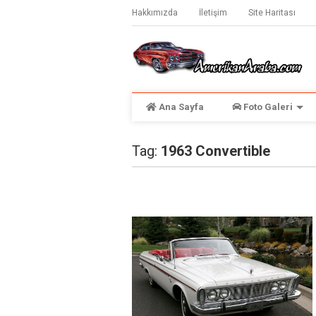
Hakkımızda
İletişim
Site Haritası
Ana Sayfa
Foto Galeri
Tag:
1963 Convertible