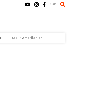
SEARCH
r
Satılık Amerikanlar