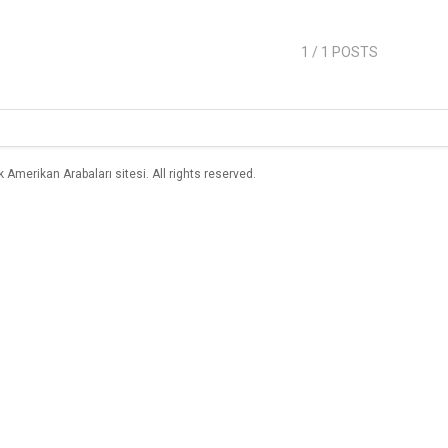
1
/ 1 POSTS
merikan Arabaları sitesi. All rights reserved.