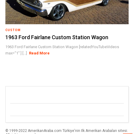
CUSTOM
1963 Ford Fairlane Custom Station Wagon
1963 Ford Fairlane Custom Station Wagon [relatedYouTubeVideos
max="1" ] [...]
Read More
© 1999-2022 AmerikanAraba.com Türkiye'nin Ilk Amerikan Arabaları sitesi.