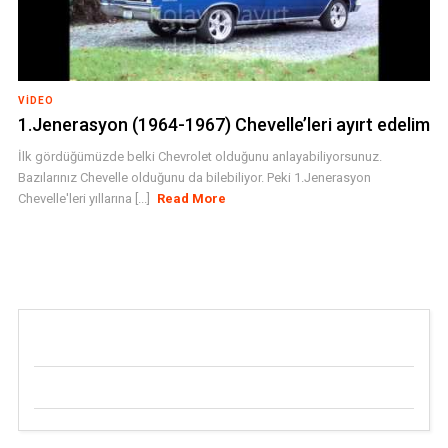
VIDEO
1.Jenerasyon (1964-1967) Chevelle’leri ayırt edelim
İlk gördüğümüzde belki Chevrolet olduğunu anlayabiliyorsunuz.
Bazılarınız Chevelle olduğunu da bilebiliyor. Peki 1.Jenerasyon
Chevelle'leri yıllarına [...]
Read More