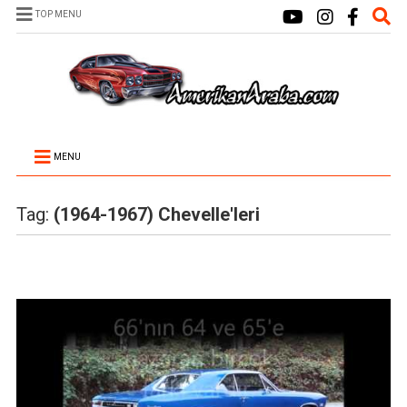
TOP MENU
MENU
Tag:
(1964-1967) Chevelle'leri