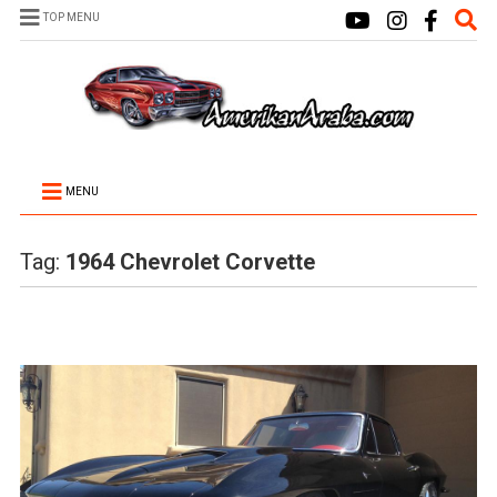
TOP MENU
MENU
Tag:
1964 Chevrolet Corvette