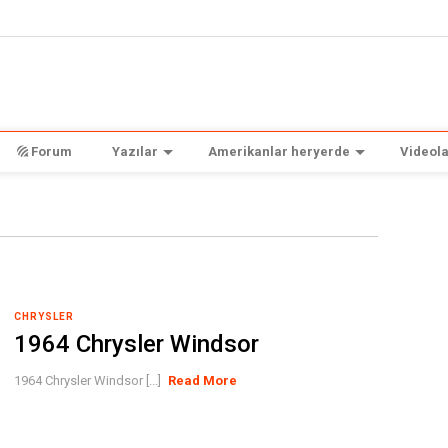
Forum
Yazılar
Amerikanlar heryerde
Videola
CHRYSLER
1964 Chrysler Windsor
1964 Chrysler Windsor [...]
Read More