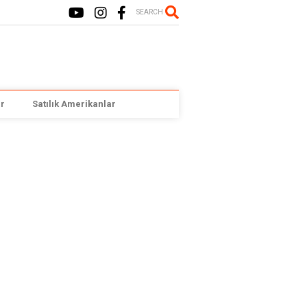
SEARCH
r
Satılık Amerikanlar