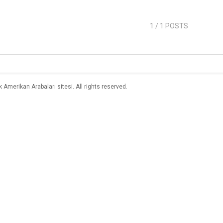
1
/ 1 POSTS
merikan Arabaları sitesi. All rights reserved.