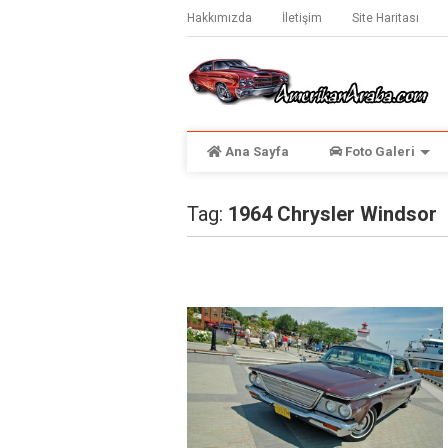
Hakkımızda
İletişim
Site Haritası
Ana Sayfa
Foto Galeri
Tag:
1964 Chrysler Windsor