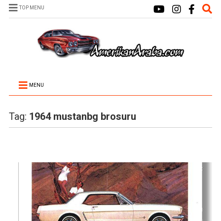
TOP MENU
MENU
Tag:
1964 mustanbg brosuru