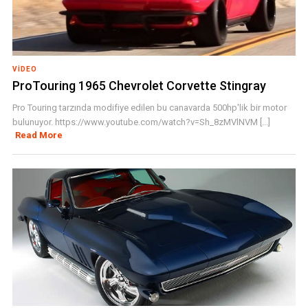
VIDEO
ProTouring 1965 Chevrolet Corvette Stingray
Pro Touring tarzında modifiye edilen bu canavarda 500hp'lik bir motor
bulunuyor. https://www.youtube.com/watch?v=Sh_8zMVlNVM [...]
Read More