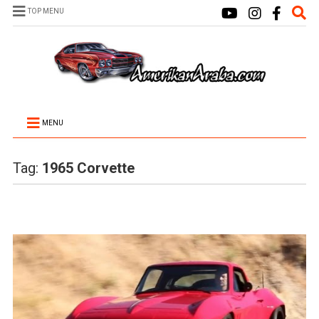
TOP MENU
MENU
Tag:
1965 Corvette