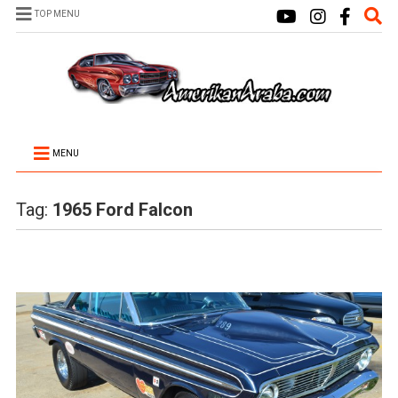
TOP MENU
MENU
Tag:
1965 Ford Falcon