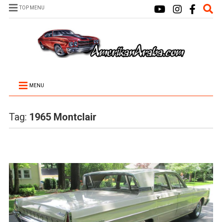
TOP MENU
MENU
Tag:
1965 Montclair