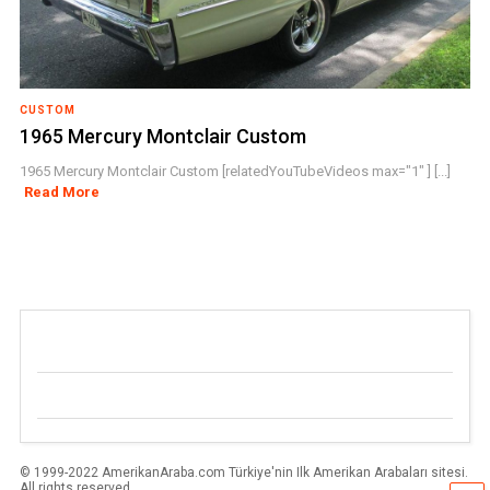
CUSTOM
1965 Mercury Montclair Custom
1965 Mercury Montclair Custom [relatedYouTubeVideos max="1" ] [...]
Read More
© 1999-2022 AmerikanAraba.com Türkiye'nin Ilk Amerikan Arabaları sitesi.
All rights reserved.