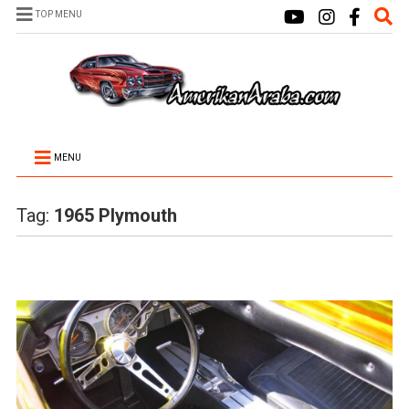
TOP MENU
MENU
Tag:
1965 Plymouth