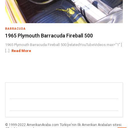
BARRACUDA
1965 Plymouth Barracuda Fireball 500
1965 Plymouth Barracuda Fireball 500 [relatedYouTubeVideos max="1" ]
[...]
Read More
© 1999-2022 AmerikanAraba.com Türkiye'nin Ilk Amerikan Arabaları sitesi.