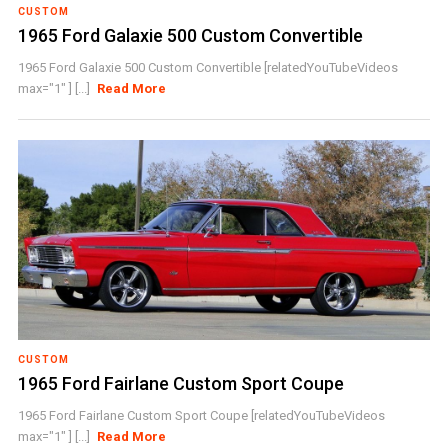
CUSTOM
1965 Ford Galaxie 500 Custom Convertible
1965 Ford Galaxie 500 Custom Convertible [relatedYouTubeVideos
max="1" ] [...]
Read More
CUSTOM
1965 Ford Fairlane Custom Sport Coupe
1965 Ford Fairlane Custom Sport Coupe [relatedYouTubeVideos
max="1" ] [...]
Read More