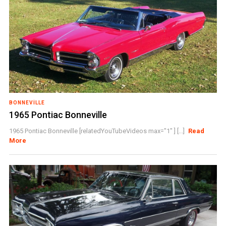
BONNEVILLE
1965 Pontiac Bonneville
1965 Pontiac Bonneville [relatedYouTubeVideos max="1" ] [...]
Read
More