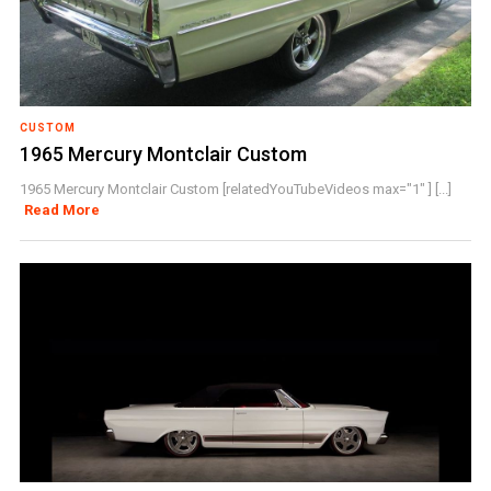
CUSTOM
1965 Mercury Montclair Custom
1965 Mercury Montclair Custom [relatedYouTubeVideos max="1" ] [...]
Read More