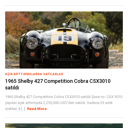
AÇIK ARTTIRMALARDA SATILANLAR
1965 Shelby 427 Competition Cobra CSX3010
satıldı
1965 Shelby 427 Competition Cobra CSX3010 satıldı Şase no. CSX 3010
yapılan açık arttırmada 2,255,000 USD'den satıldı. Sadece 23 adet
üretilen 4 [...]
Read More