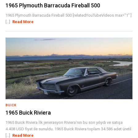
1965 Plymouth Barracuda Fireball 500
1965 Plymouth Barracuda Fireball 500 [relatedYouTubeVideos max="1" ]
[...]
Read More
BUICK
1965 Buick Riviera
1965 Buick Riviera İlk jenerasyon Riviera'nın bu son yılıydı ve satışa
4.408 USD fiyat ile sunuldu. 1965 Buick Riviera toplam 34.586 adet üretil
[...]
Read More