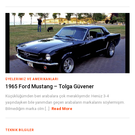
ÜYELERIMIZ VE AMERIKANLARI
1965 Ford Mustang – Tolga Güvener
Küçüklüğümden beri arabalara çok meraklıyımdır. Henüz 3-4
yaşındayken bile yanımdan geçen arabaların markalarını söylermişim.
Bilmediğim marka olm [...]
Read More
TEKNIK BILGILER