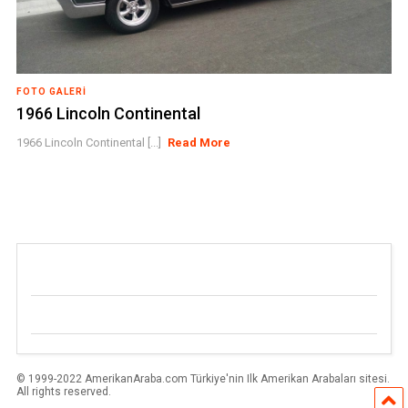
FOTO GALERI
1966 Lincoln Continental
1966 Lincoln Continental [...]
Read More
© 1999-2022 AmerikanAraba.com Türkiye'nin Ilk Amerikan Arabaları sitesi.
All rights reserved.