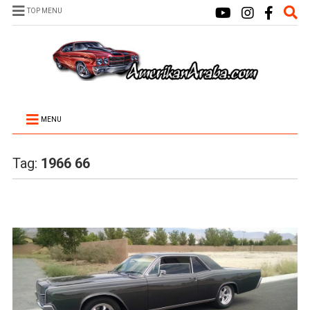
TOP MENU
MENU
Tag:
1966 66