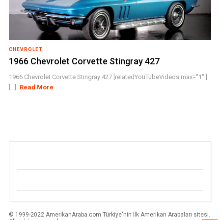
CHEVROLET
1966 Chevrolet Corvette Stingray 427
1966 Chevrolet Corvette Stingray 427 [relatedYouTubeVideos max="1" ]
[...]
Read More
© 1999-2022 AmerikanAraba.com Türkiye'nin Ilk Amerikan Arabaları sitesi.